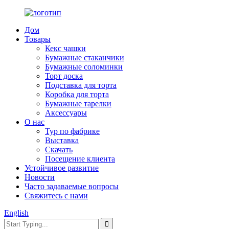
Дом
Товары
Кекс чашки
Бумажные стаканчики
Бумажные соломинки
Торт доска
Подставка для торта
Коробка для торта
Бумажные тарелки
Аксессуары
О нас
Тур по фабрике
Выставка
Скачать
Посещение клиента
Устойчивое развитие
Новости
Часто задаваемые вопросы
Свяжитесь с нами
English