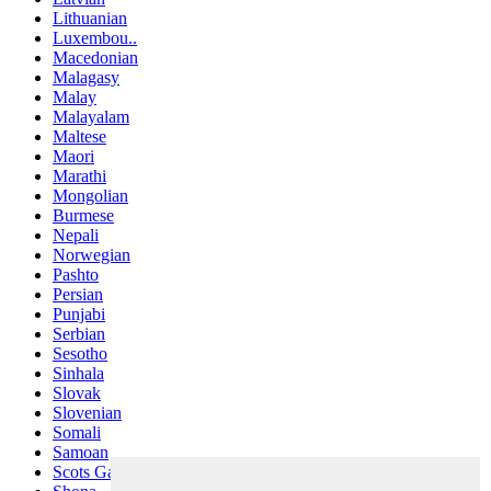
Lithuanian
Luxembou..
Macedonian
Malagasy
Malay
Malayalam
Maltese
Maori
Marathi
Mongolian
Burmese
Nepali
Norwegian
Pashto
Persian
Punjabi
Serbian
Sesotho
Sinhala
Slovak
Slovenian
Somali
Samoan
Scots Gaelic