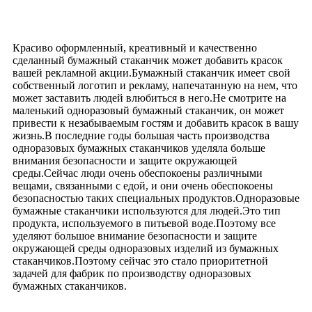
Красиво оформленный, креативный и качественно
сделанный бумажный стаканчик может добавить красок
вашей рекламной акции.Бумажный стаканчик имеет свой
собственный логотип и рекламу, напечатанную на нем, что
может заставить людей влюбиться в него.Не смотрите на
маленький одноразовый бумажный стаканчик, он может
привести к незабываемым гостям и добавить красок в вашу
жизнь.В последние годы большая часть производства
одноразовых бумажных стаканчиков уделяла больше
внимания безопасности и защите окружающей
среды.Сейчас люди очень обеспокоены различными
вещами, связанными с едой, и они очень обеспокоены
безопасностью таких специальных продуктов.Одноразовые
бумажные стаканчики используются для людей.Это тип
продукта, используемого в питьевой воде.Поэтому все
уделяют большое внимание безопасности и защите
окружающей среды одноразовых изделий из бумажных
стаканчиков.Поэтому сейчас это стало приоритетной
задачей для фабрик по производству одноразовых
бумажных стаканчиков.