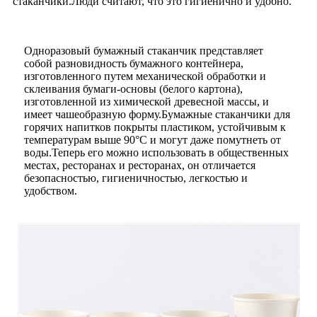
стаканчики.Люди считают, что это гигиенично и удобно.
Одноразовый бумажный стаканчик представляет
собой разновидность бумажного контейнера,
изготовленного путем механической обработки и
склеивания бумаги-основы (белого картона),
изготовленной из химической древесной массы, и
имеет чашеобразную форму.Бумажные стаканчики для
горячих напитков покрыты пластиком, устойчивым к
температурам выше 90°C и могут даже помутнеть от
воды.Теперь его можно использовать в общественных
местах, ресторанах и ресторанах, он отличается
безопасностью, гигиеничностью, легкостью и
удобством.