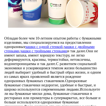
Обладая более чем 10-летним опытом работы с бумажными
изделиями, мы специализируемся на предоставлении
одноразовых
чашки с одной стенкой
,
чашки с двойными
стенками
,
чашки с тройными стенками
и так далее.Они не
имеют запаха, имеют хорошую текстуру, не легко
деформируются, красивы, термостойки, нетоксичны,
водонепроницаемы и так далее.С развитием социальной
экономики и ускоряющимся темпом жизни большинство
людей выбирает удобный и быстрый образ жизни, и одним
из самых ярких проявлений является рождение
одноразовых бумажных стаканчиков.Одноразовые
бумажные стаканчики недорогие, удобные и быстрые, и
широко используются современными людьми.Используете
ли вы бумажные миски дома, бумажные стаканчики в
ресторанах или промоутеры в супермаркетах, все больше и
больше используются одноразовые бумажные