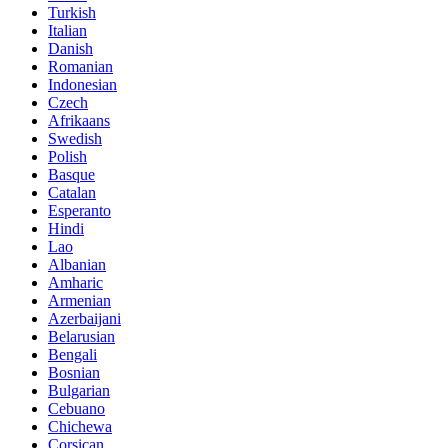
Turkish
Italian
Danish
Romanian
Indonesian
Czech
Afrikaans
Swedish
Polish
Basque
Catalan
Esperanto
Hindi
Lao
Albanian
Amharic
Armenian
Azerbaijani
Belarusian
Bengali
Bosnian
Bulgarian
Cebuano
Chichewa
Corsican